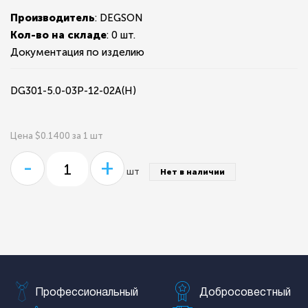
Производитель
: DEGSON
Кол-во на складе
:
0 шт.
Документация по изделию
DG301-5.0-03P-12-02A(H)
Цена $0.1400 за 1 шт
-
+
шт
Нет в наличии
Профессиональный
Добросовестный