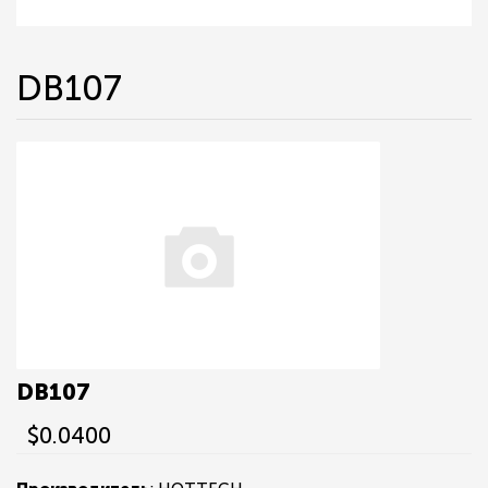
DB107
DB107
$0.0400