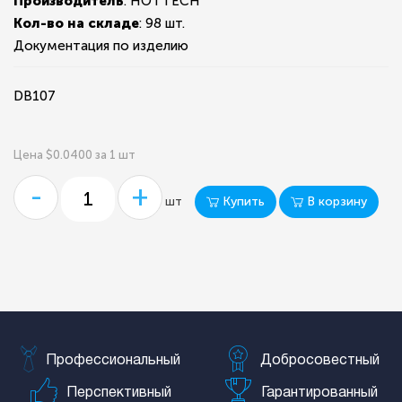
Производитель
: HOTTECH
Кол-во на складе
:
98 шт.
Документация по изделию
DB107
Цена $0.0400 за 1 шт
-
+
Купить
В корзину
шт
Профессиональный
Добросовестный
Перспективный
Гарантированный