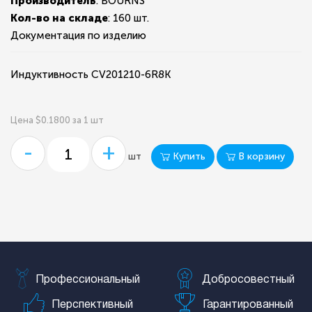
Производитель
: BOURNS
Кол-во на складе
:
160 шт.
Документация по изделию
Индуктивность CV201210-6R8K
Цена $0.1800 за 1 шт
-
+
Купить
В корзину
шт
Профессиональный
Добросовестный
Перспективный
Гарантированный