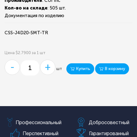
Производитель
: CUI Inc
Кол-во на складе
:
505 шт.
Документация по изделию
CSS-J4D20-SMT-TR
Цена $2.7900 за 1 шт
-
+
Купить
В корзину
шт
Профессиональный
Добросовестный
Перспективный
Гарантированный