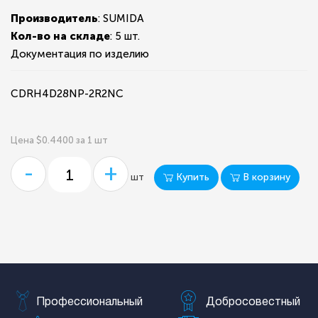
Производитель
: SUMIDA
Кол-во на складе
:
5 шт.
Документация по изделию
CDRH4D28NP-2R2NC
Цена $0.4400 за 1 шт
-
+
Купить
В корзину
шт
Профессиональный
Добросовестный