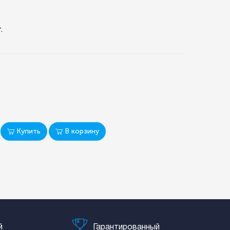
.
Купить
В корзину
й
Гарантированный