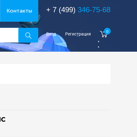
+ 7 (499)
346-75-68
Контакты
0
Вход
Регистрация
NC