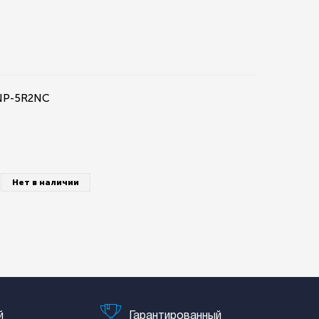
NP-5R2NC
Нет в наличии
й
Гарантированный