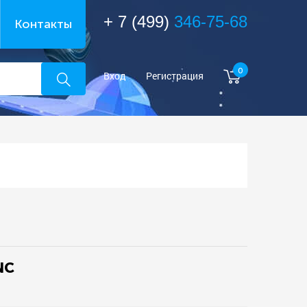
+ 7 (499)
346-75-68
Контакты
0
Вход
Регистрация
NC