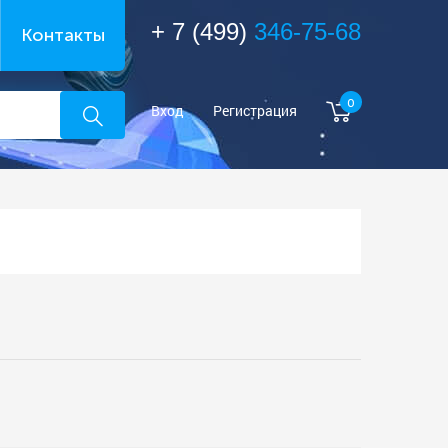
+ 7 (499)
346-75-68
Контакты
0
Вход
Регистрация