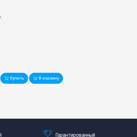
.
Купить
В корзину
й
Гарантированный