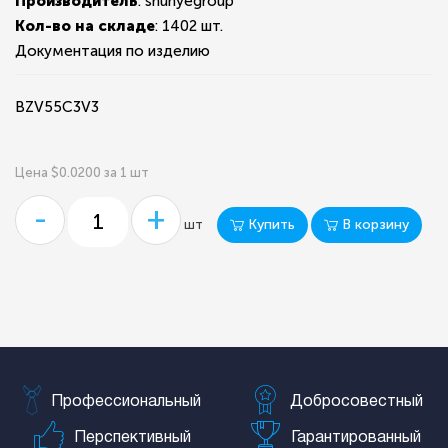
Производитель
: shunyegroup
Кол-во на складе
:
1402 шт.
Документация по изделию
BZV55C3V3
Цена $0.0200 за 1 шт
-
+
Купить
В корзину
шт
Профессиональный
Добросовестный
Перспективный
Гарантированный