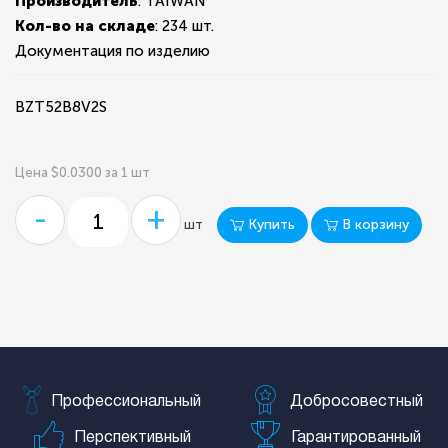
Производитель
: TAIWAN
Кол-во на складе
:
234 шт.
Документация по изделию
BZT52B8V2S
Цена $0.0300 за 1 шт
-
+
Купить
В корзину
шт
Профессиональный
Добросовестный
Перспективный
Гарантированный