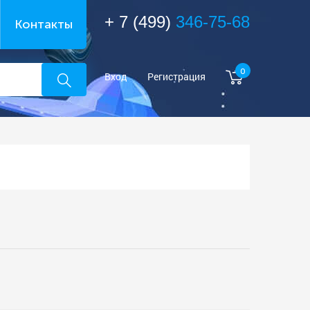
+ 7 (499)
346-75-68
Контакты
0
Вход
Регистрация