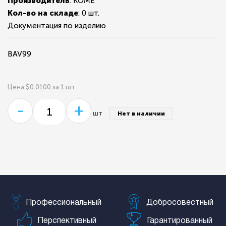
Производитель
: KOME
Кол-во на складе
:
0 шт.
Документация по изделию
BAV99
Цена $0.0100 за 1 шт
-
+
шт
Нет в наличии
Профессиональный
Добросовестный
Перспективный
Гарантированный