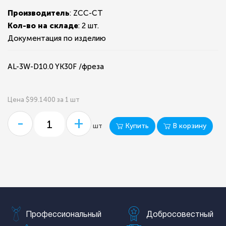
Производитель
: ZCC-CT
Кол-во на складе
:
2 шт.
Документация по изделию
AL-3W-D10.0 YK30F /фреза
Цена $99.1400 за 1 шт
-
+
Купить
В корзину
шт
Профессиональный
Добросовестный