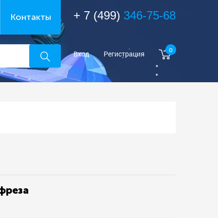
+ 7 (499)
346-75-68
Контакты
0
Вход
Регистрация
/фреза