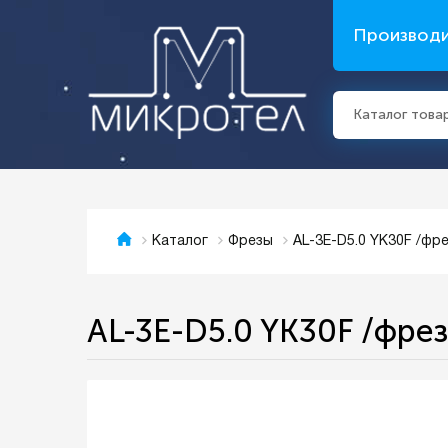
Производ
Каталог това
AL-3E-D5.0 YK30F /фр
Каталог
Фрезы
AL-3E-D5.0 YK30F /фре