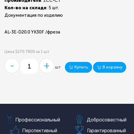
Производитель
: ZCC-CT
Кол-во на складе
:
5 шт.
Документация по изделию
AL-3E-D20.0 YK30F /фреза
Цена $270.7800 за 1 шт
-
+
Купить
В корзину
шт
Профессиональный
Добросовестный
Перспективный
Гарантированный