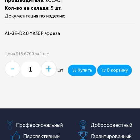
Производитель
: ZCC-CT
Кол-во на складе
:
5 шт.
Документация по изделию
AL-3E-D2.0 YK30F /фреза
Цена $15.6700 за 1 шт
-
+
Купить
В корзину
шт
Профессиональный
Добросовестный
Перспективный
Гарантированный