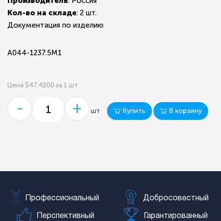
Производитель
: Россия
Кол-во на складе
:
2 шт.
Документация по изделию
А044-1237.5М1
Цена $47.4200 за 1 шт
-
+
Купить
В корзину
шт
Профессиональный
Добросовестный
Перспективный
Гарантированный