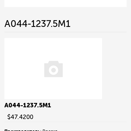
А044-1237.5М1
А044-1237.5М1
$47.4200