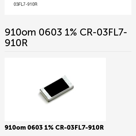
03FL7-910R
910om 0603 1% CR-03FL7-
910R
910om 0603 1% CR-03FL7-910R