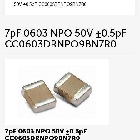
50V ±0.5pF CC0603DRNPO9BN7R0
7pF 0603 NPO 50V ±0.5pF
CC0603DRNPO9BN7R0
7pF 0603 NPO 50V ±0.5pF
CC0603DRNPO9BN7R0