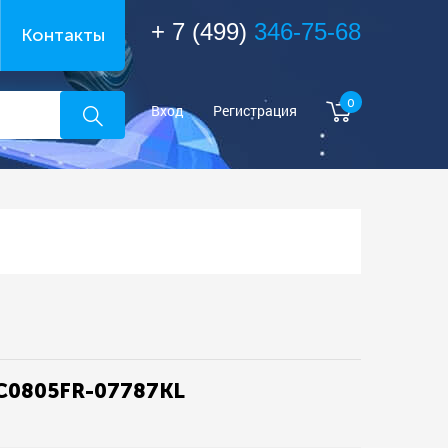
+ 7 (499)
346-75-68
Контакты
0
Вход
Регистрация
C0805FR-07787KL