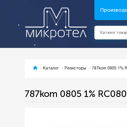
Производ
Каталог това
787kom 0805 1% 
Каталог
Резисторы
787kom 0805 1% RC080