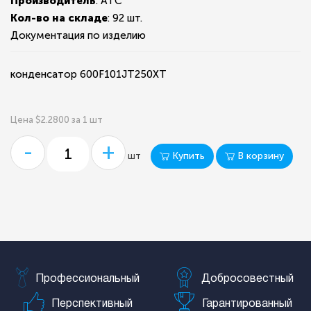
Производитель
: ATC
Кол-во на складе
:
92 шт.
Документация по изделию
конденсатор 600F101JT250XT
Цена $2.2800 за 1 шт
-
+
Купить
В корзину
шт
Профессиональный
Добросовестный
Перспективный
Гарантированный