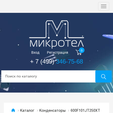
Togg
navi
0
Вход
Регистрация
+ 7 (499)
346-75-68
600F101JT250XT
Каталог
Конденсаторы