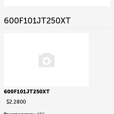
600F101JT250XT
600F101JT250XT
$2.2800