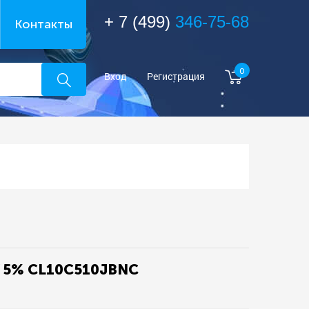
+ 7 (499)
346-75-68
Контакты
0
Вход
Регистрация
V 5% CL10C510JBNC