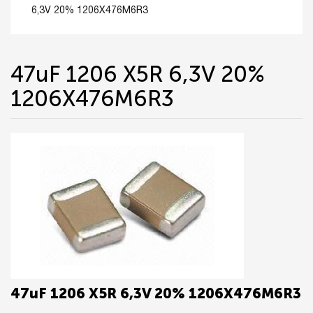
6,3V 20% 1206X476M6R3
47uF 1206 X5R 6,3V 20%
1206X476M6R3
47uF 1206 X5R 6,3V 20% 1206X476M6R3