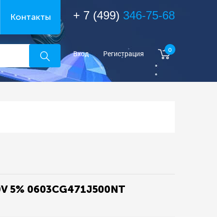
+ 7 (499)
346-75-68
Контакты
0
Вход
Регистрация
0V 5% 0603CG471J500NT