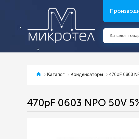
Производ
Каталог това
470pF 0603 
Каталог
Конденсаторы
470pF 0603 NPO 50V 