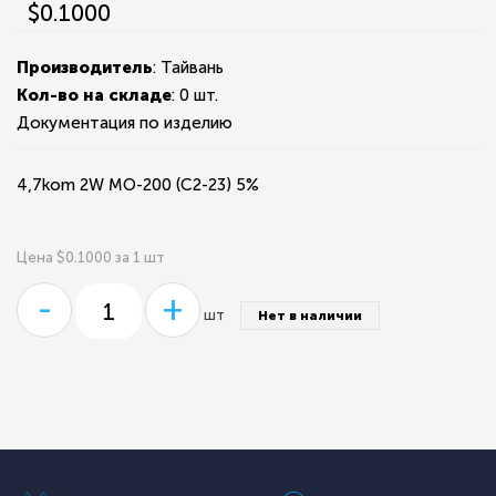
$0.1000
Производитель
: Тайвань
Кол-во на складе
:
0 шт.
Документация по изделию
4,7kom 2W MO-200 (С2-23) 5%
Цена $0.1000 за 1 шт
-
+
шт
Нет в наличии