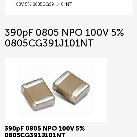
100V 5% 0805CG391J101NT
390pF 0805 NPO 100V 5%
0805CG391J101NT
390pF 0805 NPO 100V 5%
0805CG391J101NT