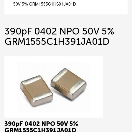
50V 5% GRM1555C1H391JA01D
390pF 0402 NPO 50V 5%
GRM1555C1H391JA01D
390pF 0402 NPO 50V 5%
GRM1555C1H391JA01D