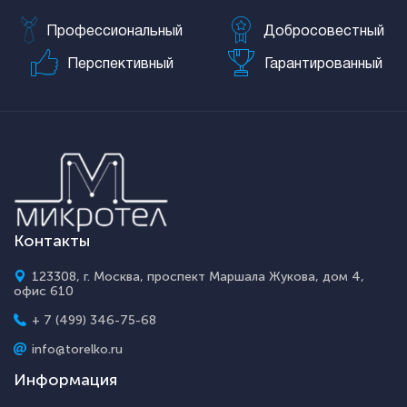
Профессиональный
Добросовестный
Перспективный
Гарантированный
Контакты
123308, г. Москва, проспект Маршала Жукова, дом 4,
офис 610
+ 7 (499) 346-75-68
info@torelko.ru
Информация