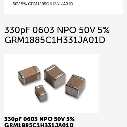
50V 5% GRM1885C1H331JA01D
330pF 0603 NPO 50V 5%
GRM1885C1H331JA01D
330pF 0603 NPO 50V 5%
GRM1885C1H331JA01D