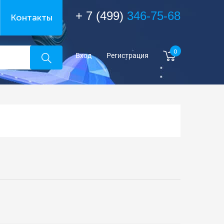
+ 7 (499)
346-75-68
Контакты
0
Вход
Регистрация