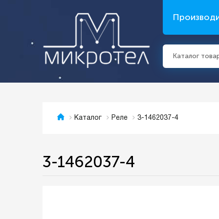
Производ
Каталог това
3-1462037-4
Каталог
Реле
3-1462037-4