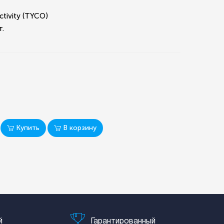
ctivity (TYCO)
т.
Купить
В корзину
й
Гарантированный