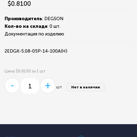
$0.8100
Производитель
: DEGSON
Кол-во на складе
:
0 шт.
Документация по изделию
2EDGK-5.08-05P-14-100A(H)
Цена $0.8100 за 1 шт
-
+
шт
Нет в наличии