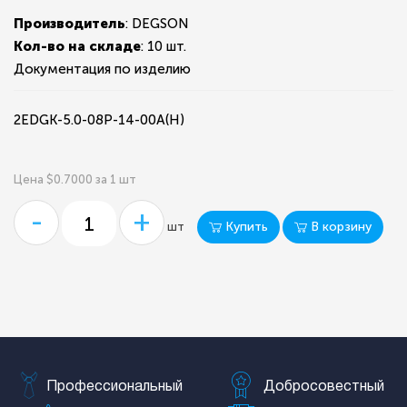
Производитель
: DEGSON
Кол-во на складе
:
10 шт.
Документация по изделию
2EDGK-5.0-08P-14-00A(H)
Цена $0.7000 за 1 шт
-
+
Купить
В корзину
шт
Профессиональный
Добросовестный