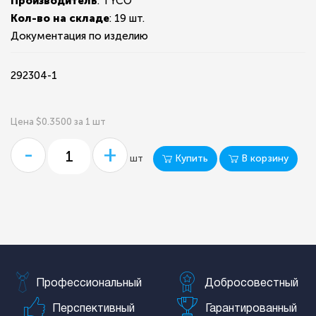
Производитель
: TYCO
Кол-во на складе
:
19 шт.
Документация по изделию
292304-1
Цена $0.3500 за 1 шт
-
+
Купить
В корзину
шт
Профессиональный
Добросовестный
Перспективный
Гарантированный