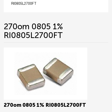
RI0805L2700FT
270om 0805 1%
RI0805L2700FT
270om 0805 1% RI0805L2700FT