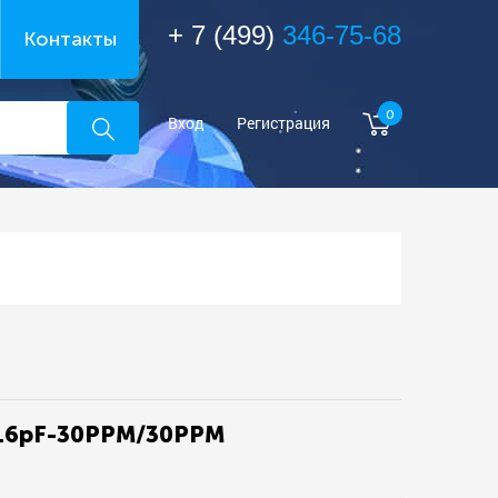
+ 7 (499)
346-75-68
Контакты
0
Вход
Регистрация
-16pF-30PPM/30PPM