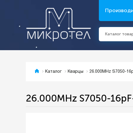
Производ
Каталог това
26.000MHz S7050-16
Каталог
Кварцы
26.000MHz S7050-16p