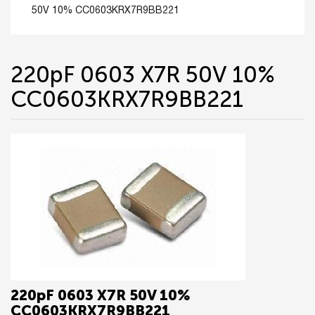
50V 10% CC0603KRX7R9BB221
220pF 0603 X7R 50V 10%
CC0603KRX7R9BB221
220pF 0603 X7R 50V 10%
CC0603KRX7R9BB221