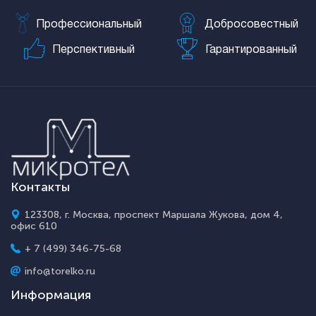
Профессиональный
Добросовестный
Перспективный
Гарантированный
Контакты
123308, г. Москва, проспект Маршала Жукова, дом 4,
офис 610
+ 7 (499) 346-75-68
info@torelko.ru
Информация