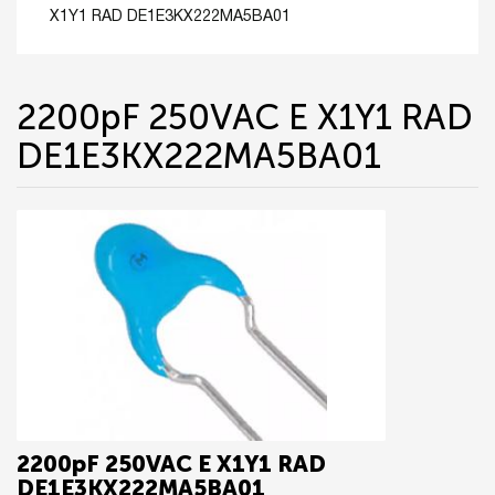
X1Y1 RAD DE1E3KX222MA5BA01
2200pF 250VAC E X1Y1 RAD
DE1E3KX222MA5BA01
2200pF 250VAC E X1Y1 RAD
DE1E3KX222MA5BA01