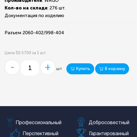
Производитель
: WAGO
Кол-во на складе
:
276 шт.
Документация по изделию
Разъем 2060-402/998-404
Цена $0.5700 за 1 шт
-
+
Купить
В корзину
шт
Профессиональный
Добросовестный
Перспективный
Гарантированный