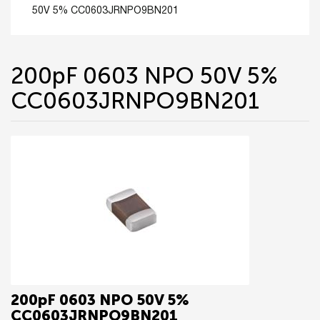
50V 5% CC0603JRNPO9BN201
200pF 0603 NPO 50V 5%
CC0603JRNPO9BN201
200pF 0603 NPO 50V 5%
CC0603JRNPO9BN201