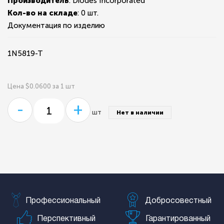
Производитель
: Diodes Incorporated
Кол-во на складе
:
0 шт.
Документация по изделию
1N5819-T
Цена $0.0600 за 1 шт
-
+
шт
Нет в наличии
Профессиональный
Добросовестный
Перспективный
Гарантированный