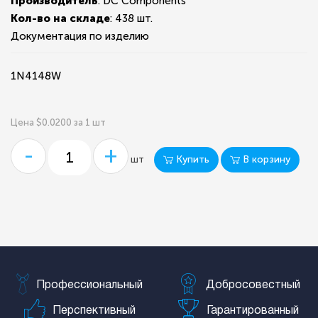
Производитель
: DC Components
Кол-во на складе
:
438 шт.
Документация по изделию
1N4148W
Цена $0.0200 за 1 шт
-
+
Купить
В корзину
шт
Профессиональный
Добросовестный
Перспективный
Гарантированный