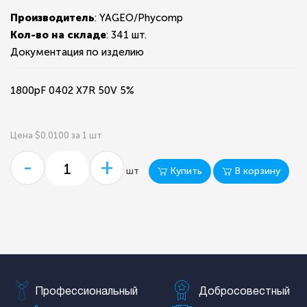
Производитель
: YAGEO/Phycomp
Кол-во на складе
:
341 шт.
Документация по изделию
1800pF 0402 X7R 50V 5%
Цена $0.0100 за 1 шт
-
+
Купить
В корзину
шт
Профессиональный
Добросовестный