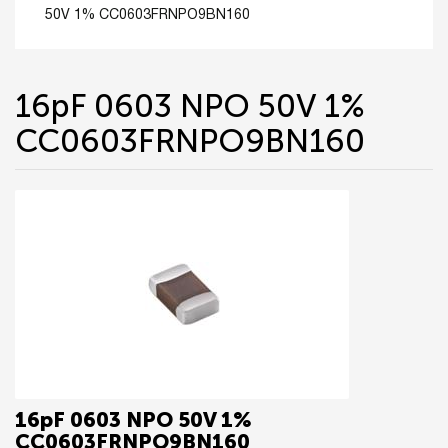
50V 1% CC0603FRNPO9BN160
16pF 0603 NPO 50V 1%
CC0603FRNPO9BN160
16pF 0603 NPO 50V 1%
CC0603FRNPO9BN160