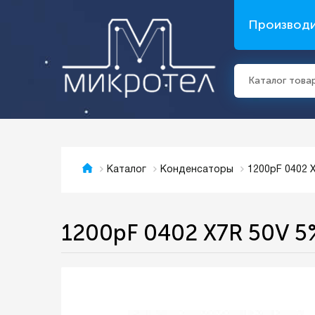
Производ
Каталог това
1200pF 0402
Каталог
Конденсаторы
1200pF 0402 X7R 50V 