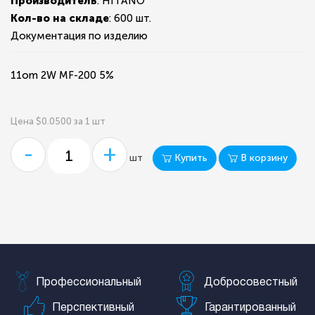
Производитель
: HITANO
Кол-во на складе
:
600 шт.
Документация по изделию
11om 2W MF-200 5%
Цена $0.0500 за 1 шт
-
+
Купить
В корзину
шт
Профессиональный
Добросовестный
Перспективный
Гарантированный