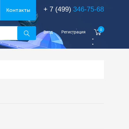
+ 7 (499)
346-75-68
Контакты
0
Вход
Регистрация