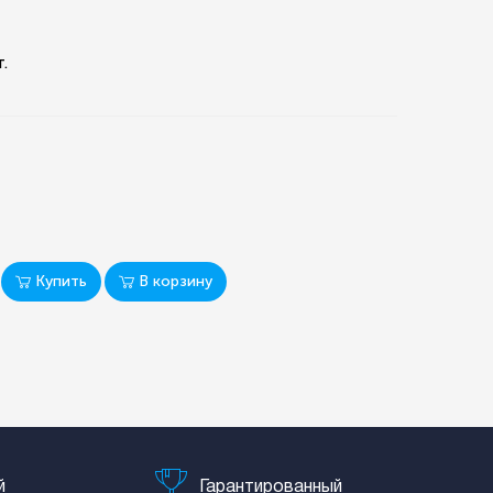
.
Купить
В корзину
й
Гарантированный