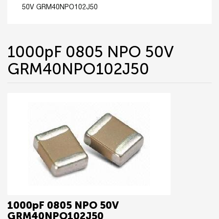
50V GRM40NPO102J50
1000pF 0805 NPO 50V
GRM40NPO102J50
1000pF 0805 NPO 50V
GRM40NPO102J50