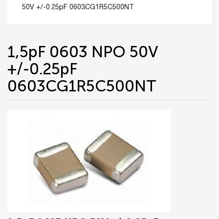
50V +/-0.25pF 0603CG1R5C500NT
1,5pF 0603 NPO 50V
+/-0.25pF
0603CG1R5C500NT