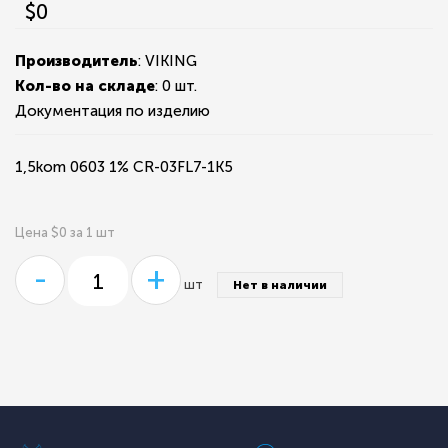
$0
Производитель
: VIKING
Кол-во на складе
:
0 шт.
Документация по изделию
1,5kom 0603 1% CR-03FL7-1K5
Цена $0 за 1 шт
-
+
шт
Нет в наличии