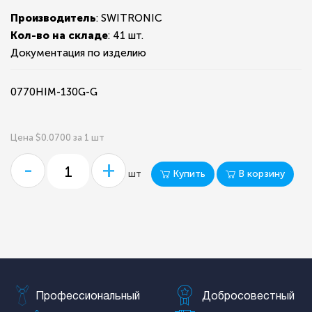
Производитель
: SWITRONIC
Кол-во на складе
:
41 шт.
Документация по изделию
0770HIM-130G-G
Цена $0.0700 за 1 шт
-
+
Купить
В корзину
шт
Профессиональный
Добросовестный