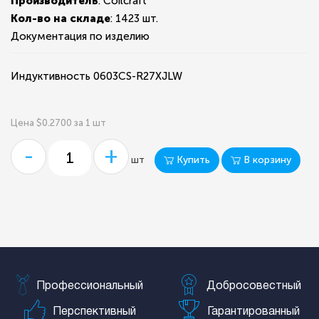
Производитель
: Coilcraft
Кол-во на складе
:
1423 шт.
Документация по изделию
Индуктивность 0603CS-R27XJLW
Цена $0.2700 за 1 шт
-
+
Купить
В корзину
шт
Профессиональный
Добросовестный
Перспективный
Гарантированный